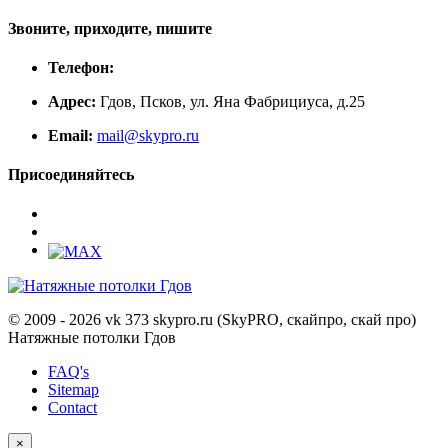
Звоните, приходите, пишите
Телефон:
Адрес:
Гдов, Псков, ул. Яна Фабрициуса, д.25
Email:
mail@skypro.ru
Присоединяйтесь
© 2009 - 2026 vk 373 skypro.ru (SkyPRO, скайпро, скай про)
Натяжные потолки Гдов
FAQ's
Sitemap
Contact
×