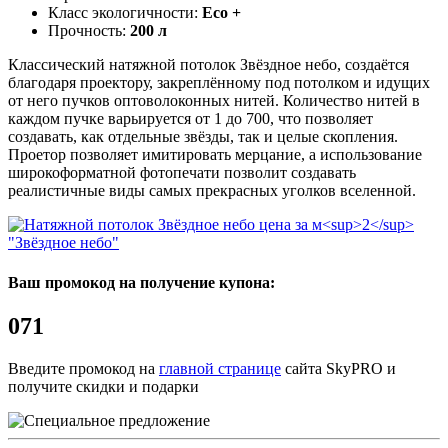
Класс экологичности:
Eco +
Прочность:
200 л
Классический натяжной потолок Звёздное небо, создаётся
благодаря проектору, закреплённому под потолком и идущих
от него пучков оптоволоконных нитей. Количество нитей в
каждом пучке варьируется от 1 до 700, что позволяет
создавать, как отдельные звёзды, так и целые скопления.
Проетор позволяет имитировать мерцание, а использование
широкоформатной фотопечати позволит создавать
реалистичные виды самых прекрасных уголков вселенной.
"Звёздное небо"
Ваш промокод на получение купона:
071
Введите промокод на
главной странице
сайта SkyPRO и
получите скидки и подарки