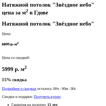
Натяжной потолок "Звёздное небо"
2
цена за м
в Гдове
Натяжной потолок "Звёздное небо"
Цена:
2
6899 р. м
Цена со скидкой:
2
5999 р. м
15% скидка
Подробнее о скидках
осталось:
00
ч :
00
м :
00
с
Скидки и подарки:
Получить купон
Гарантия на полотно:
15 лет