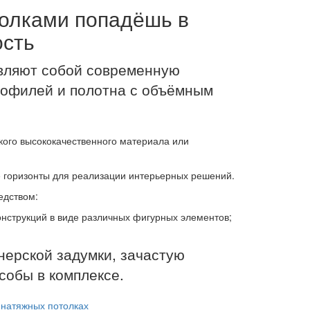
олками попадёшь в
ость
вляют собой современную
рофилей и полотна с объёмным
кого высококачественного материала или
 горизонты для реализации интерьерных решений.
едством:
нструкций в виде различных фигурных элементов;
нерской задумки, зачастую
собы в комплексе.