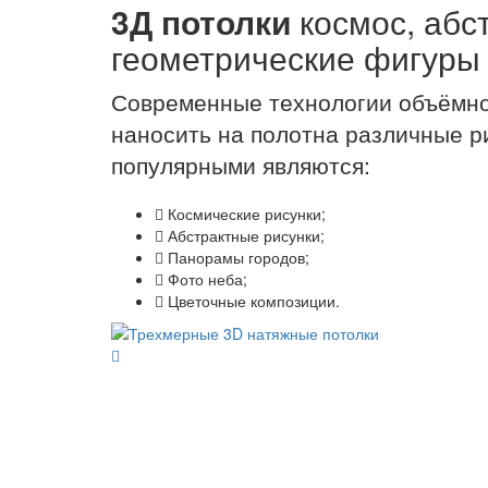
3Д потолки
космос, абс
геометрические фигуры
Современные технологии объёмно
наносить на полотна различные р
популярными являются:
Космические рисунки;
Абстрактные рисунки;
Панорамы городов;
Фото неба;
Цветочные композиции.