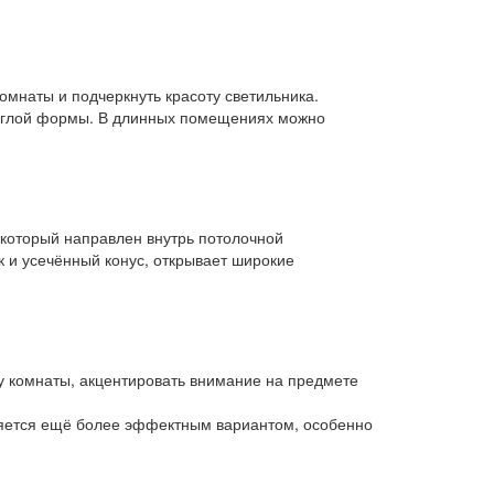
омнаты и подчеркнуть красоту светильника.
углой формы. В длинных помещениях можно
 который направлен внутрь потолочной
к и усечённый конус, открывает широкие
 комнаты, акцентировать внимание на предмете
вляется ещё более эффектным вариантом, особенно