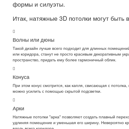
формы и силуэты.
Итак, натяжные 3D потолки могут быть 
Волны или дюны
Такой дизайн лучше всего подходит для длинных помещени
или коридора, станут не просто красивым декоративным ук
пространство, придать ему более гармоничный облик.
Конуса
При этом конус смотрится, как капля, свисающая с потолка
можно усилить с помощью скрытой подсветки.
Арки
Натяжные потолки "арка" позволяют создать плавный перехо
удлиняя помещение и уменьшая его ширину. Невероятно кра
вдоль всего коридора.