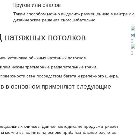
Кругов или овалов
Таким способом можно выделить размещенную в центре люс
дизайнерские решения сногсшибательно.
Д натяжных потолков
чен установке обычных натяжных потолков.
филем нужны трёхмерные разделительные грани.
 поверхности стен посредством багета и крепёжного шнура.
ов в основном применяют следующие
пециальных клиньев. Данная методика не предусматривает
ты можно выполнять на основе приблизительных расчётов.