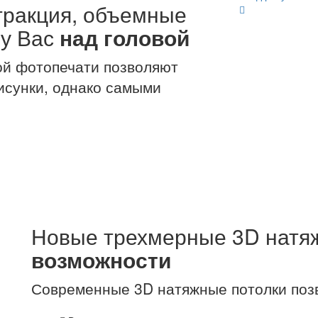
тракция, объемные
 у Вас
над головой
й фотопечати позволяют
исунки, однако самыми
Новые трехмерные 3D натяж
возможности
Современные 3D натяжные потолки поз