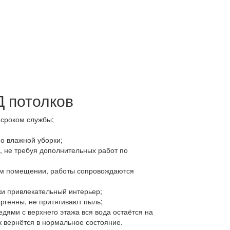
 потолков
 сроком службы;
но влажной уборки;
, не требуя дополнительных работ по
ом помещении, работы сопровождаются
ки привлекательный интерьер;
ергенны, не притягивают пыль;
едями с верхнего этажа вся вода остаётся на
ок вернётся в нормальное состояние.