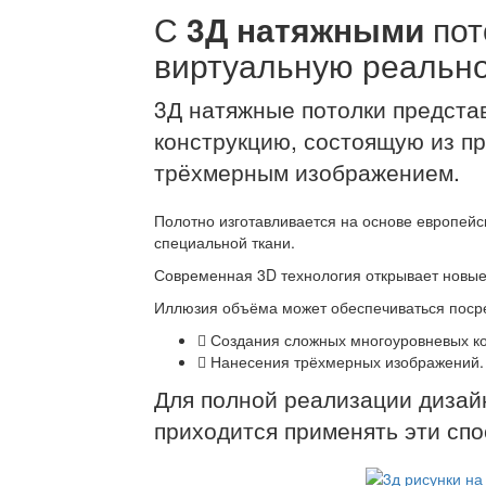
С
3Д натяжными
пот
виртуальную реальн
3Д натяжные потолки предста
конструкцию, состоящую из п
трёхмерным изображением.
Полотно изготавливается на основе европейс
специальной ткани.
Современная 3D технология открывает новые
Иллюзия объёма может обеспечиваться поср
Создания сложных многоуровневых ко
Нанесения трёхмерных изображений.
Для полной реализации дизай
приходится применять эти спо