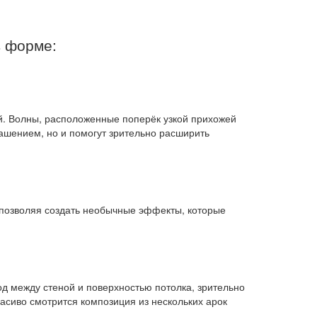
в форме:
й. Волны, расположенные поперёк узкой прихожей
рашением, но и помогут зрительно расширить
, позволяя создать необычные эффекты, которые
д между стеной и поверхностью потолка, зрительно
сиво смотрится композиция из нескольких арок