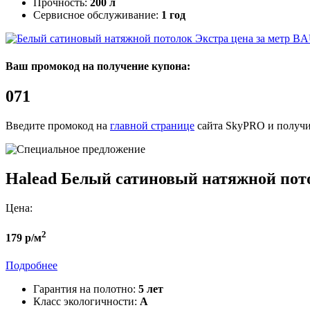
Прочность:
200 л
Сервисное обслуживание:
1 год
BA
Ваш промокод на получение купона:
071
Введите промокод на
главной странице
сайта SkyPRO и получи
Halead
Белый сатиновый натяжной пот
Цена:
2
179 р/м
Подробнее
Гарантия на полотно:
5 лет
Класс экологичности:
А