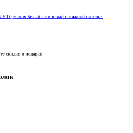
UF Германия
Белый сатиновый натяжной потолок
те скидки и подарки
олок