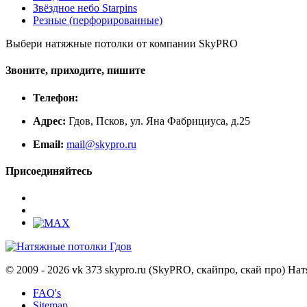
Звёздное небо Starpins
Резные (перфорированные)
Выбери натяжные потолки от компании
SkyPRO
Звоните, приходите, пишите
Телефон:
Адрес:
Гдов, Псков, ул. Яна Фабрициуса, д.25
Email:
mail@skypro.ru
Присоединяйтесь
© 2009 - 2026 vk 373 skypro.ru (SkyPRO, скайпро, скай про) Н
FAQ's
Sitemap