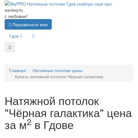
натянуто
с любовью!
Перезвоните мне
Гдов
Главная
Натяжные потолки цены
Купить натяжной потолок Чёрная галактика
Натяжной потолок
"Чёрная галактика" цена
2
за м
в Гдове