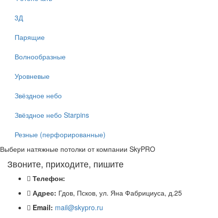
3Д
Парящие
Волнообразные
Уровневые
Звёздное небо
Звёздное небо Starpins
Резные (перфорированные)
Выбери натяжные потолки от компании
SkyPRO
Звоните, приходите, пишите
Телефон:
Адрес:
Гдов, Псков, ул. Яна Фабрициуса, д.25
Email:
mail@skypro.ru