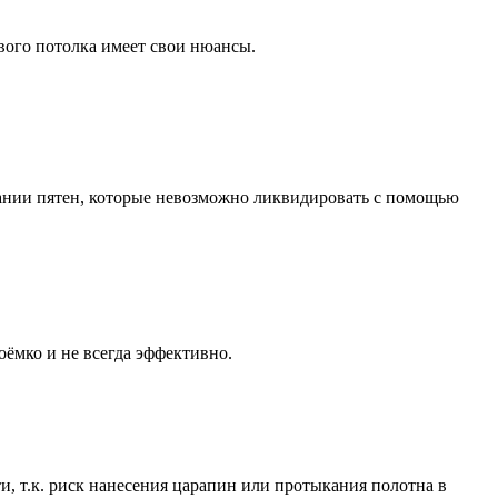
вого потолка имеет свои нюансы.
вании пятен, которые невозможно ликвидировать с помощью
оёмко и не всегда эффективно.
ти, т.к. риск нанесения царапин или протыкания полотна в