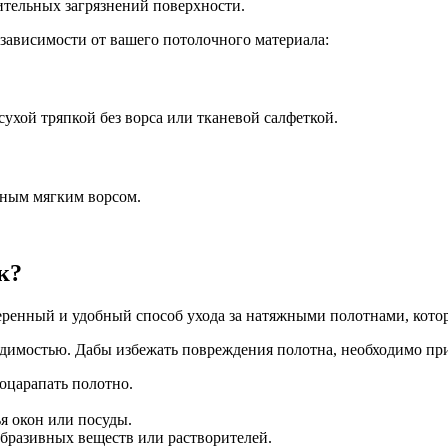
ительных загрязнений поверхности.
зависимости от вашего потолочного материала:
сухой тряпкой без ворса или тканевой салфеткой.
нным мягким ворсом.
к?
еренный и удобный способ ухода за натяжными полотнами, кото
одимостью. Дабы избежать повреждения полотна, необходимо пр
оцарапать полотно.
я окон или посуды.
абразивных веществ или растворителей.