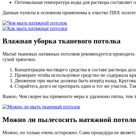
Оптимальная температура воды для раствора составляет о
Данные пункты в основном применимы к очистке ПВХ полотен 
Влажная уборка тканевого потолка
Мытьё тканевых натяжных потолков рекомендуется проводить 
сухой тряпочки.
Концентрация чистящего средства в составе раствора дол
Проверьте чтобы используемое средство не содержала кра
Движение при мытье должны быть вперёд назад. Круговы
Старайтесь долго не протирать один и тот же участок. Т
Важно. Чем скорее вы примените меры к удалению пятна, тем л
Можно ли пылесосить
натяжной потол
Можно, но только очень осторожно. Сама процедура не является