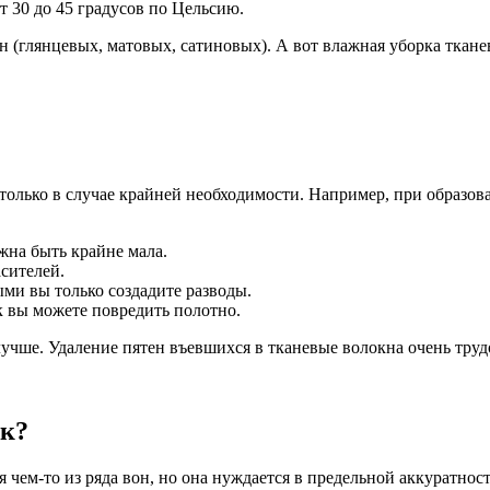
т 30 до 45 градусов по Цельсию.
(глянцевых, матовых, сатиновых). А вот влажная уборка ткане
только в случае крайней необходимости. Например, при образо
жна быть крайне мала.
сителей.
ми вы только создадите разводы.
ак вы можете повредить полотно.
учше. Удаление пятен въевшихся в тканевые волокна очень труд
ок?
 чем-то из ряда вон, но она нуждается в предельной аккуратнос