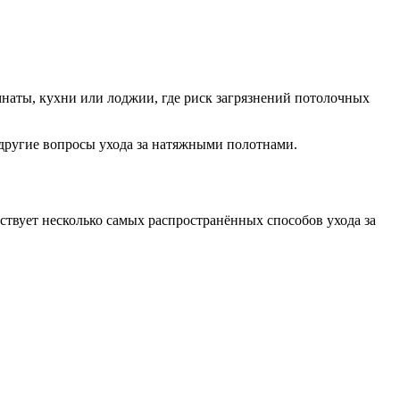
мнаты, кухни или лоджии, где риск загрязнений потолочных
другие вопросы ухода за натяжными полотнами.
твует несколько самых распространённых способов ухода за