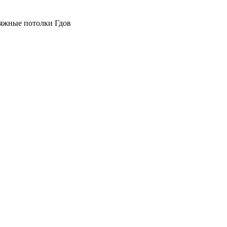
атяжные потолки Гдов