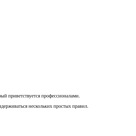
рый приветствуется профессионалами.
идерживаться нескольких простых правил.