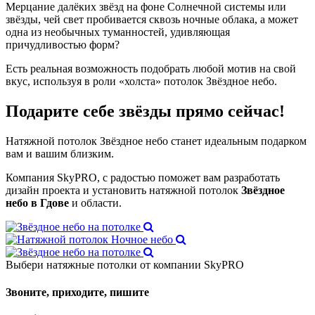
Мерцание далёких звёзд на фоне Солнечной системы или
звёзды, чей свет пробивается сквозь ночные облака, а может
одна из необычных туманностей, удивляющая
причудливостью форм?
Есть реальная возможность подобрать любой мотив на свой
вкус, используя в роли «холста» потолок Звёздное небо.
Подарите себе звёзды
прямо сейчас!
Натяжной потолок Звёздное небо станет идеальным подарком
вам и вашим близким.
Компания SkyPRO, с радостью поможет вам разработать
дизайн проекта и установить натяжной потолок
Звёздное
небо в Гдове
и области.
Выбери натяжные потолки от компании
SkyPRO
Звоните, приходите, пишите