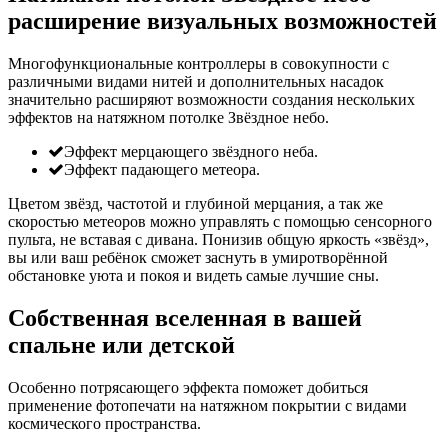
расширение визуальных возможностей
Многофункциональные контроллеры в совокупности с
различными видами нитей и дополнительных насадок
значительно расширяют возможности создания нескольких
эффектов на натяжном потолке Звёздное небо.
Эффект мерцающего звёздного неба.
Эффект падающего метеора.
Цветом звёзд, частотой и глубиной мерцания, а так же
скоростью метеоров можно управлять с помощью сенсорного
пульта, не вставая с дивана. Понизив общую яркость «звёзд»,
вы или ваш ребёнок сможет заснуть в умиротворённой
обстановке уюта и покоя и видеть самые лучшие сны.
Собственная вселенная
в вашей
спальне или детской
Особенно потрясающего эффекта поможет добиться
применение фотопечати на натяжном покрытии с видами
космического пространства.