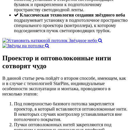
булавок и прикреплении к подпотолочному
пространству светодиодной ленты.
Классическая технология создания звёздного неба
подразумевает установку в подпотолочное пространство
специального проектора (контроллера), к которому
подсоединяется пучок светопроводящих трубок.
Проектор и оптоволоконные нити
сотворят чудо
В данной статье речь пойдёт о втором способе, имеющем, как
и в случае с технологией StarPins, индивидуальные
особенности эксплуатации и монтажа, проводимого в
несколько этапов:
Под поверхностью базового потолка закрепляется
проектор, в который вставляются оптоволоконные нити.
В некоторых случаях контроллер устанавливается вне
потолочного покрытия.
Пучки оптоволоконных нитей закрепляются под
потолком с помощью специальных профилей.