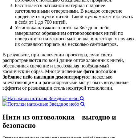
Расстилается натяжной материал с заранее
заготовленными отверстиями. В каждое отверстие
продевается пучки нитей. Такой пучок может включать
в себя от 1 до 700 нитей.
Установка натяжного потолка Звёздное небо
завершается обрезанием оптоволоконных нитей по
поверхности натяжного материала, в некоторых случаях
их оставляют торчать на несколько сантиметров.
В результате, при включении проектора, лучи света
распространяются по всей длине оптоволоконных нитей,
обеспечивая свечение и воссоздавая необходимый
космический образ. Многочисленные
фото потолков
Звёздное небо наглядно демонстрируют
насколько
впечатляющими и разнообразными могут быть визуальные
эффекты от реализации столь нехитрой технологии.
Нити из оптоволокна
– выгодно и
безопасно