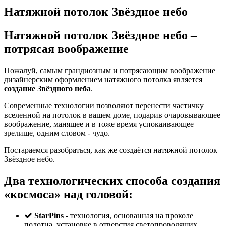
Натяжной потолок Звёздное небо
Натяжной потолок Звёздное небо
–
потрясая воображение
Пожалуй, самым грандиозным и потрясающим воображение
дизайнерским оформлением натяжного потолка является
создание Звёздного неба
.
Современные технологии позволяют перенести частичку
вселенной на потолок в вашем доме, подарив очаровывающее
воображение, манящее и в тоже время успокаивающее
зрелище, одним словом - чудо.
Постараемся разобраться, как же создаётся натяжной потолок
Звёздное небо.
Два технологических способа создания
«космоса» над головой:
StarPins
- технология, основанная на проколе
полотна, установке в отверстия светопроводящих