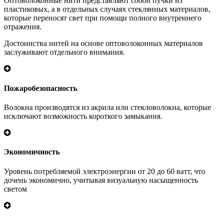
Оптоволоконные нити представляют собой пучки из
пластиковых, а в отдельных случаях стеклянных материалов,
которые переносят свет при помощи полного внутреннего
отражения.
Достоинства нитей на основе оптоволоконных материалов
заслуживают отдельного внимания.
Пожаробезопасность
Волокна производятся из акрила или стекловолокна, которые
исключают возможность короткого замыкания.
Экономичность
Уровень потребляемой электроэнергии от 20 до 60 ватт, что
дочень экономично, учитывая визуальную насыщенность
светом