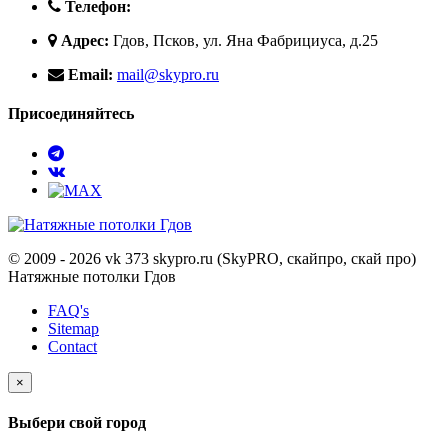
Телефон:
Адрес:
Гдов, Псков, ул. Яна Фабрициуса, д.25
Email:
mail@skypro.ru
Присоединяйтесь
© 2009 - 2026 vk 373 skypro.ru (SkyPRO, скайпро, скай про)
Натяжные потолки Гдов
FAQ's
Sitemap
Contact
×
Выбери свой город