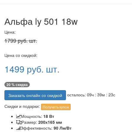
Альфа ly 501 18w
Цена:
1799 руб. шт.
Цена со скидкой:
1499 руб. шт.
20 % скидка
осталось:
09
ч :
39
м :
22
с
Заказать онлайн со скидкой
Скидки и подарки:
Получить купон
Мощность:
18 Вт
Размер:
200х165 мм
Эффективность:
90 Лм/Вт